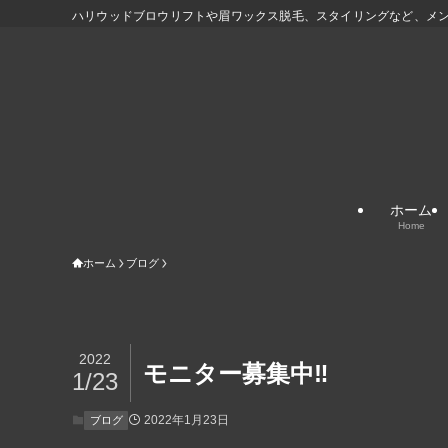
ハリウッドブロウリフトや眉ワックス脱毛、スタイリングなど、メ
ホーム
Home
ホーム
ブログ
2022
モニター募集中‼️
1/23
2022年1月23日
ブログ