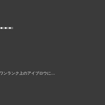
◽◾◽◾◽
ワンランク上のアイブロウに…