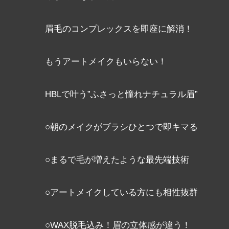
眉毛のコンプレックスを即座に解消！
もうアートメイクもいらない！
HBLで叶う”ふさっと憧れナチュラル眉”
○朝のメイクがブラシひとつで即キマる
○まるで毛が増えたような最先端技術
○アートメイクしている方にも相性抜群
○WAX脱毛込み！眉の立体感が違う！