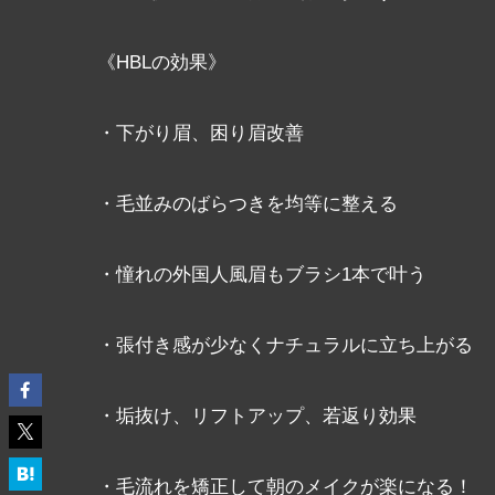
《HBLの効果》
・下がり眉、困り眉改善
・毛並みのばらつきを均等に整える
・憧れの外国人風眉もブラシ1本で叶う
・張付き感が少なくナチュラルに立ち上がる
・垢抜け、リフトアップ、若返り効果
・毛流れを矯正して朝のメイクが楽になる！