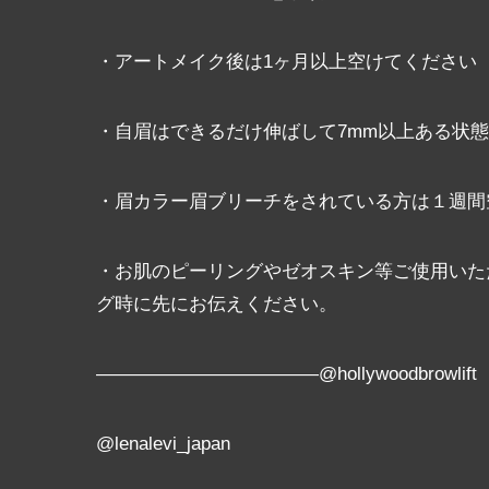
・アートメイク後は1ヶ月以上空けてください
・自眉はできるだけ伸ばして7mm以上ある状
・眉カラー眉ブリーチをされている方は１週間
・お肌のピーリングやゼオスキン等ご使用いた
グ時に先にお伝えください。
————————————@hollywoodbrowlift
@lenalevi_japan