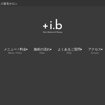
ンズ眉毛サロン
メニュー / 料金
施術の流れ
よくあるご質問
アクセス
Menu / Price
Flow
FAQ
Access