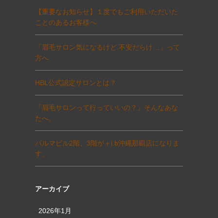
【重要なお知らせ】１度でもご利用いただいた
ことのあるお客様へ
「眉毛サロン気になるけど.不安だらけ…」って
方へ
HBL公式認定サロンとは？
「眉毛サロンって行っていいの？」そんなあな
たへ。
パルマビル2階、3階が＋i.b沖縄那覇店になりま
す。
アーカイブ
2026年1月