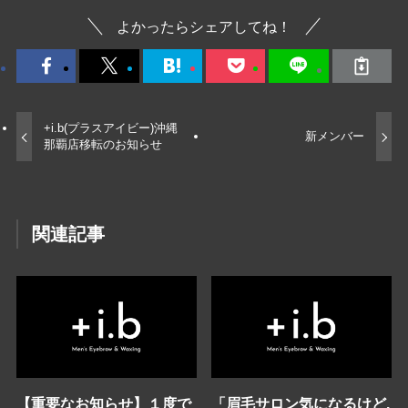
よかったらシェアしてね！
+i.b(プラスアイビー)沖縄
新メンバー
那覇店移転のお知らせ
関連記事
【重要なお知らせ】１度で
「眉毛サロン気になるけど.