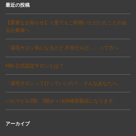
最近の投稿
【重要なお知らせ】１度でもご利用いただいたことのあ
るお客様へ
「眉毛サロン気になるけど.不安だらけ…」って方へ
HBL公式認定サロンとは？
「眉毛サロンって行っていいの？」そんなあなたへ。
パルマビル2階、3階が＋i.b沖縄那覇店になります。
アーカイブ