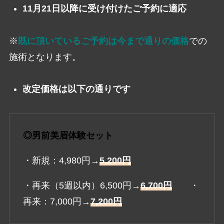
11月21日以降に受け付けたご予約に適応
※
既に頂いているご予約は今まで通りの価格
での
施術となります。
改定価格は以下の通りです
◎男前美眉体験セット
・新規：4,980円→
5,200円
・再来（5週以内）6,500円→
6,700円
・
再来：7,000円→
7,200円