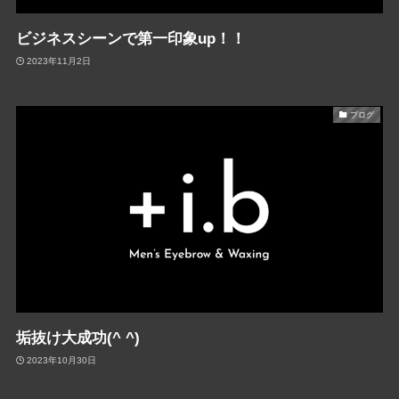
ビジネスシーンで第一印象up！！
2023年11月2日
ブログ
垢抜け大成功(^ ^)
2023年10月30日