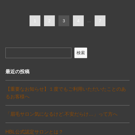
1
2
3
4
...
7
検索
最近の投稿
【重要なお知らせ】１度でもご利用いただいたことのあ
るお客様へ
「眉毛サロン気になるけど.不安だらけ…」って方へ
HBL公式認定サロンとは？