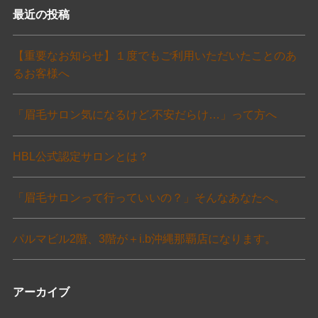
最近の投稿
【重要なお知らせ】１度でもご利用いただいたことのあ
るお客様へ
「眉毛サロン気になるけど.不安だらけ…」って方へ
HBL公式認定サロンとは？
「眉毛サロンって行っていいの？」そんなあなたへ。
パルマビル2階、3階が＋i.b沖縄那覇店になります。
アーカイブ