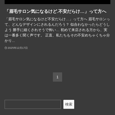
「眉毛サロン気になるけど.不安だらけ…」って方へ
「眉毛サロン気になるけど不安だらけ…」って方へ 眉毛サロンっ
て、どんなデザインにされるんだろう？ 似合わなかったらどうし
よう 勝手に細くされそうで怖い… 初めて来店される方から、実
は一番多く聞く声です。 正直、私たちもその不安めちゃくちゃ分
かり...
2025年12月17日
1
検索