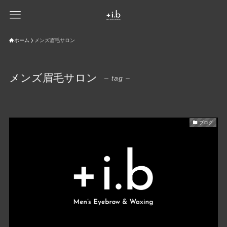
ホーム
メンズ眉毛サロン
メンズ眉毛サロン
– tag –
ブログ