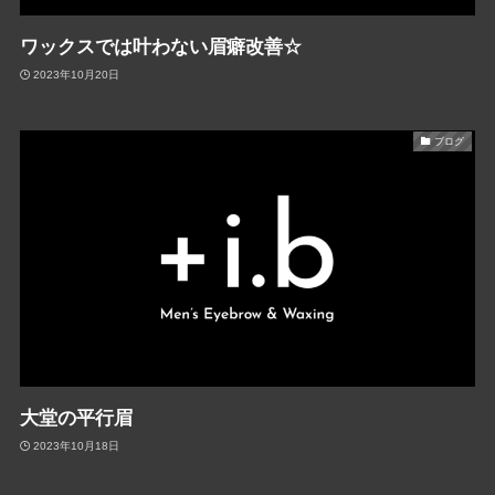
ワックスでは叶わない眉癖改善☆
2023年10月20日
ブログ
大堂の平行眉
2023年10月18日