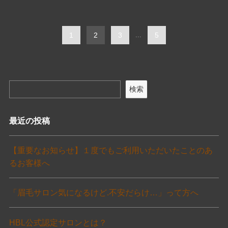
1
2
3
...
5
検索
最近の投稿
【重要なお知らせ】１度でもご利用いただいたことのあ
るお客様へ
「眉毛サロン気になるけど.不安だらけ…」って方へ
HBL公式認定サロンとは？