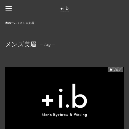
ホーム
メンズ美眉
メンズ美眉
– tag –
ブログ