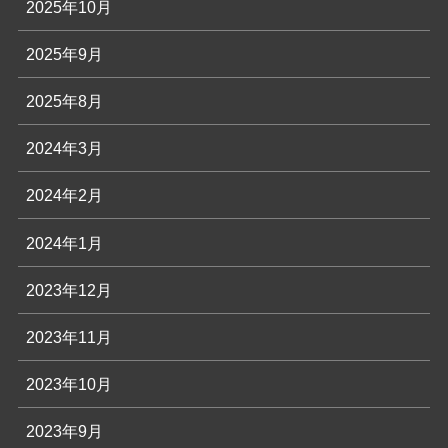
2025年10月
2025年9月
2025年8月
2024年3月
2024年2月
2024年1月
2023年12月
2023年11月
2023年10月
2023年9月