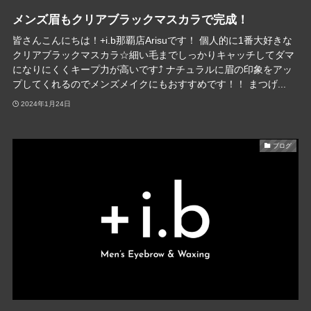
メンズ眉もクリアブラックマスカラで完成！
皆さんこんにちは！+i.b那覇店Arisuです！ 個人的に1番大好きな
クリアブラックマスカラ☆細い毛までしっかりキャッチしてダマ
になりにくくキープ力が高いです⤴︎ ナチュラルに眉の印象をアッ
プしてくれるのでメンズメイクにもおすすめです！！ まつげ...
2024年1月24日
ブログ