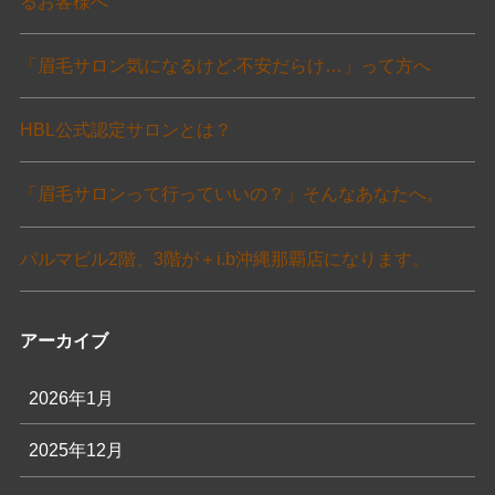
るお客様へ
「眉毛サロン気になるけど.不安だらけ…」って方へ
HBL公式認定サロンとは？
「眉毛サロンって行っていいの？」そんなあなたへ。
パルマビル2階、3階が＋i.b沖縄那覇店になります。
アーカイブ
2026年1月
2025年12月