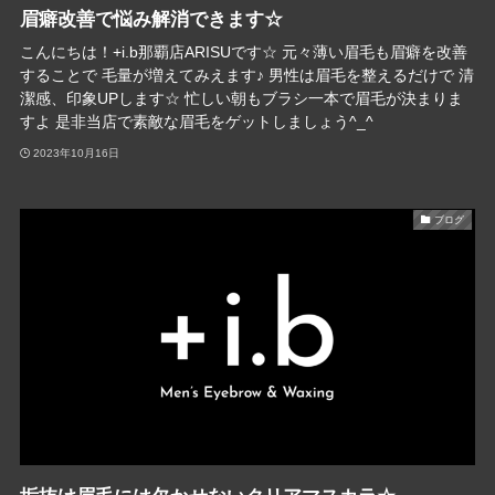
眉癖改善で悩み解消できます☆
こんにちは！+i.b那覇店ARISUです☆ 元々薄い眉毛も眉癖を改善
することで 毛量が増えてみえます♪ 男性は眉毛を整えるだけで 清
潔感、印象UPします☆ 忙しい朝もブラシ一本で眉毛が決まりま
すよ 是非当店で素敵な眉毛をゲットしましょう^_^
2023年10月16日
ブログ