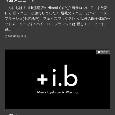
☆新メニュー☆
こんにちは！ +i.b那覇店のHitomiです^_^ 当サロンにて、また新
しく 新メニューが加わりました！ 眉毛のメニューとハイドロス
プラッシュ(毛穴洗浄)、フェイスワックス(ヒゲ以外の顔全体)のセ
ットメニューです♪ ハイドロスプラッシュは 新しくメニューに
追...
2023年5月18日
ブログ