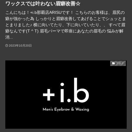
ワックスでは叶わない眉癖改善☆
こんにちは！+i.b那覇店ARISUです！ こちらのお客様は、眉尻の
癖が強かった為 しっかりと眉癖改善してあげることでシュッとま
とまりました♪ 横に向いてたり、下に向いていたり、、 すべて眉
癖なんです(T ^ T) 眉毛パーマで即座にあなたの眉毛の 悩みが解
消...
2023年10月20日
ブログ