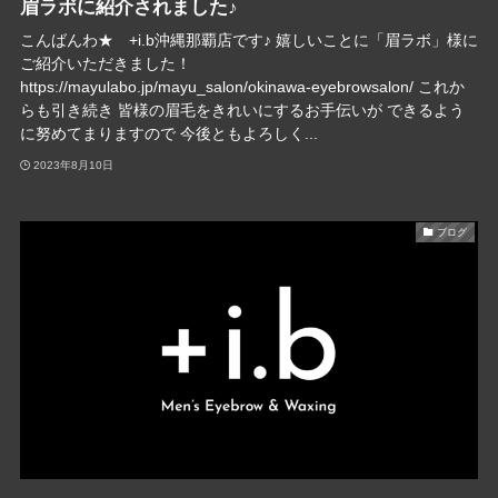
眉ラボに紹介されました♪
こんばんわ★ +i.b沖縄那覇店です♪ 嬉しいことに「眉ラボ」様に
ご紹介いただきました！
https://mayulabo.jp/mayu_salon/okinawa-eyebrowsalon/ これか
らも引き続き 皆様の眉毛をきれいにするお手伝いが できるよう
に努めてまりますので 今後ともよろしく...
2023年8月10日
ブログ