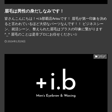
眉毛は男性の身だしなみです！
皆さんこんにちは！+i.b那覇店Arisuです！ 眉毛が第一印象を決め
ると言われているほど大切なパーツなんです！！ ビジネスシー
ン、就活シーン、整えられた眉毛はプラスの印象に繋がります
^_^ 眉毛のことは是非プロにお任せください☆
2024年1月29日
ブログ